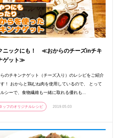
クニックにも！ ≪おからのチーズinチキ
ナゲット≫
からのチキンナゲット（チーズ入り）のレシピをご紹介
す！ おからと鶏むね肉を使用しているので、 とって
ルシーで、食物繊維も一緒に取れる優れも...
タッフのオリジナルレシピ
2019.05.03