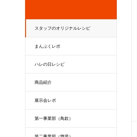
スタッフのオリジナルレシピ
まんぷくレポ
ハレの日レシピ
商品紹介
展示会レポ
第一事業部（鳥欽）
第二事業部（惣菜）