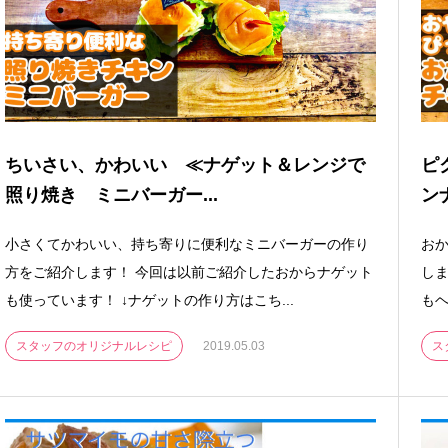
ちいさい、かわいい ≪ナゲット＆レンジで
ピ
照り焼き ミニバーガー...
ン
小さくてかわいい、持ち寄りに便利なミニバーガーの作り
お
方をご紹介します！ 今回は以前ご紹介したおからナゲット
しま
も使っています！ ↓ナゲットの作り方はこち...
もヘ
スタッフのオリジナルレシピ
2019.05.03
ス