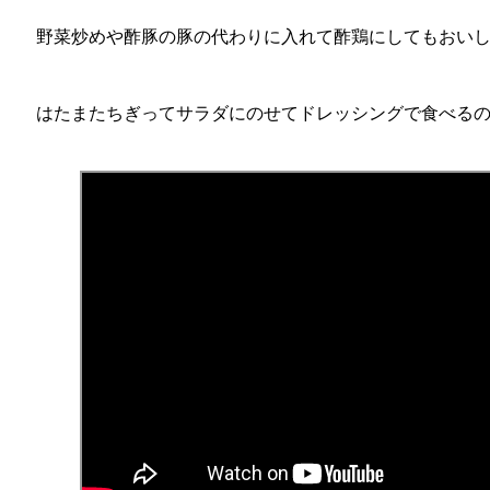
野菜炒めや酢豚の豚の代わりに入れて酢鶏にしてもおい
はたまたちぎってサラダにのせてドレッシングで食べる