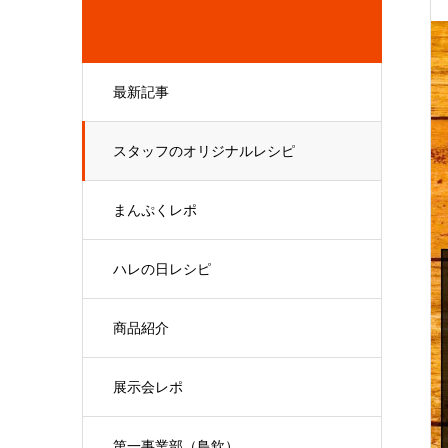
最新記事
スタッフのオリジナルレシピ
まんぷくレポ
ハレの日レシピ
商品紹介
展示会レポ
第一事業部（鳥欽）