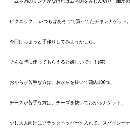
・ムネ肉のミンチがなければムネ肉をみじん切り（細かめ
ピクニック、 いつもはあそこで買ってたチキンナゲット
今回はちょっと手作りしてみようかしら。
そんな時に使ってもらえると嬉しいです！(笑)
おからが苦手な方は、おからを抜いて鶏肉100％、
チーズが苦手な方は、チーズを抜いておからナゲット、
少し大人向けにブラックペッパーを入れて、スパイシー