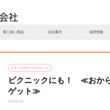
取り扱い商品
会社案内
採用情報
スタッフのオリジナルレシピ
ピクニックにも！ ≪おから
ゲット≫
2019.05.03