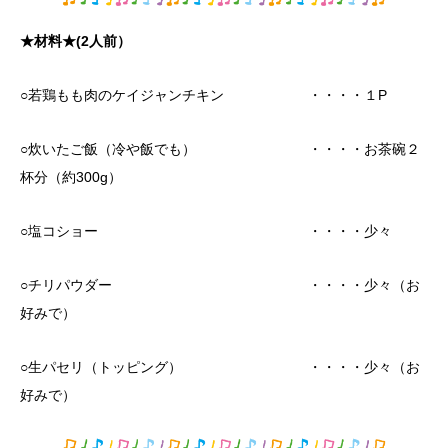
★材料★(2人前）
○若鶏もも肉のケイジャンチキン ・・・・１P
○炊いたご飯（冷や飯でも） ・・・・お茶碗２
杯分（約300g）
○塩コショー ・・・・少々
○チリパウダー ・・・・少々（お
好みで）
○生パセリ（トッピング） ・・・・少々（お
好みで）