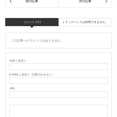
コメント ( 0 )
トラックバックは利用できません。
この記事へのコメントはありません。
名前 ( 必須 )
E-MAIL ( 必須 ) - 公開されません -
URL