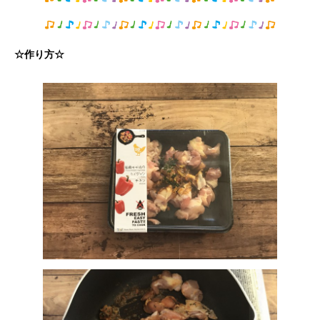
☆作り方☆