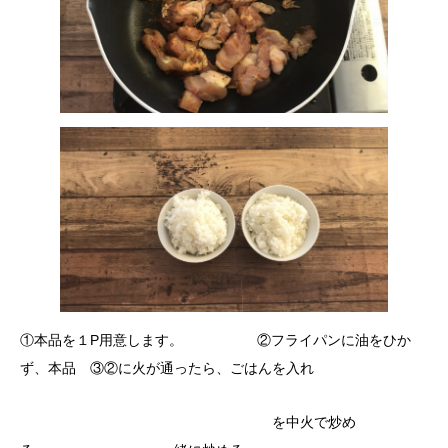
①本品を１P用意します。 ②フライパンに油をひか
ず、本品 ③②に火が通ったら、ごはんを入れ
を中火で炒め