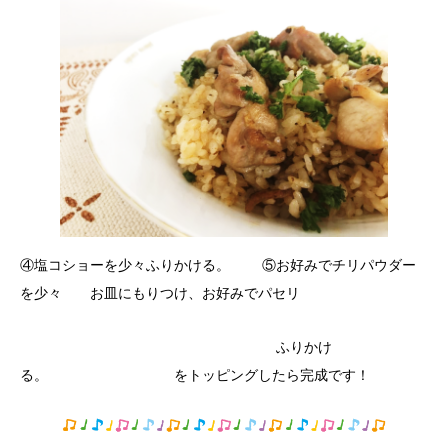
④塩コショーを少々ふりかける。 ⑤お好みでチリパウダー
を少々 お皿にもりつけ、お好みでパセリ
ふりかけ
る。 をトッピングしたら完成です！