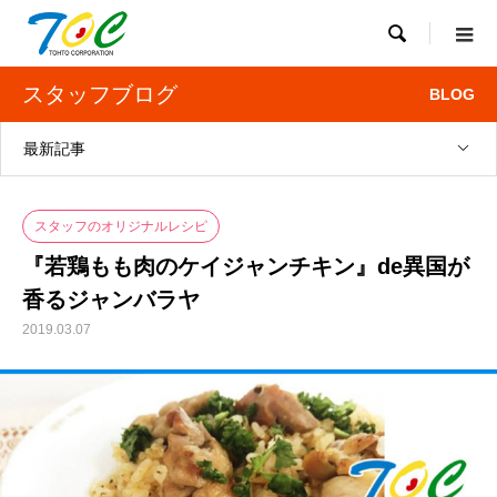

スタッフブログ
BLOG
最新記事
スタッフのオリジナルレシピ
『若鶏もも肉のケイジャンチキン』de異国が
香るジャンバラヤ
2019.03.07