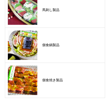
馬刺し製品
個食鍋製品
個食焼き製品