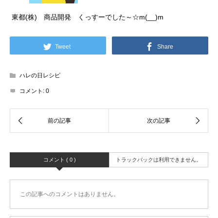
東都(株) 商品開発 くっすーでした～☆m(__)m
Tweet
Share
ハレの日レシピ
コメント:
0
コメント ( 0 )
トラックバックは利用できません。
この記事へのコメントはありません。