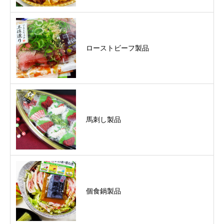
ローストビーフ製品
馬刺し製品
個食鍋製品