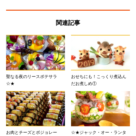
関連記事
聖なる夜のリースポテサラ
おせちにも！こっくり煮込ん
☆★
だお煮しめ①
お肉とチーズとボジョレー
☆★ジャック・オー・ランタ