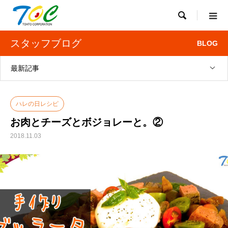

スタッフブログ
BLOG
最新記事
ハレの日レシピ
お肉とチーズとボジョレーと。②
2018.11.03