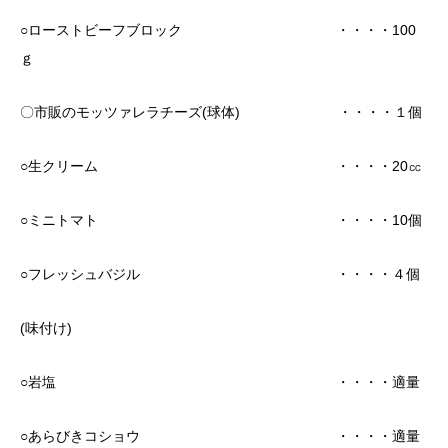
○ローストビーフブロック ・・・・100
ｇ
〇市販のモッツァレラチーズ(球体) ・・・・１個
○生クリーム ・・・・20㏄
○ミニトマト ・・・・10個
○フレッシュバジル ・・・・４個
(味付け)
○岩塩 ・・・・適量
○あらびきコショウ ・・・・適量