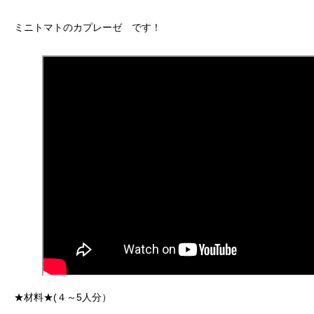
ミニトマトのカプレーゼ です！
★材料★(４～5人分）