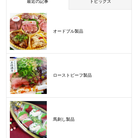
最近の記事
トピックス
オードブル製品
ローストビーフ製品
馬刺し製品