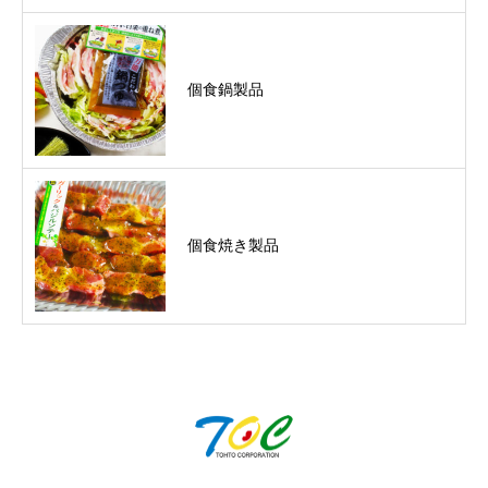
個食鍋製品
個食焼き製品