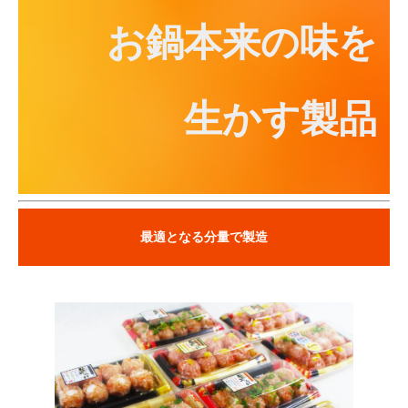
お鍋本来の味を
生かす製品
最適となる分量で製造