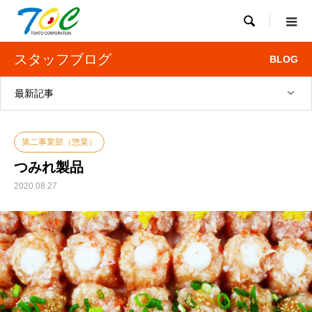

スタッフブログ
BLOG
最新記事
第二事業部（惣菜）
つみれ製品
2020.08.27